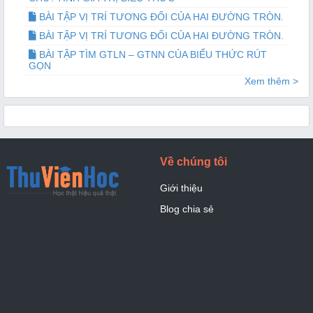
BÀI TẬP VỊ TRÍ TƯƠNG ĐỐI CỦA HAI ĐƯỜNG TRÒN.
BÀI TẬP VỊ TRÍ TƯƠNG ĐỐI CỦA HAI ĐƯỜNG TRÒN.
BÀI TẬP TÌM GTLN – GTNN CỦA BIỂU THỨC RÚT
GỌN
Xem thêm >
Về chúng tôi
Giới thiệu
Blog chia sẻ