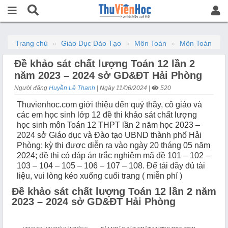
Trang chủ
Giáo Dục Đào Tạo
Môn Toán
Môn Toán
Đề khảo sát chất lượng Toán 12 lần 2
năm 2023 – 2024 sở GD&ĐT Hải Phòng
Người đăng
Huyền Lê Thanh
| Ngày 11/06/2024 |
520
Thuvienhoc.com giới thiệu đến quý thầy, cô giáo và
các em học sinh lớp 12 đề thi khảo sát chất lượng
học sinh môn Toán 12 THPT lần 2 năm học 2023 –
2024 sở Giáo dục và Đào tạo UBND thành phố Hải
Phòng; kỳ thi được diễn ra vào ngày 20 tháng 05 năm
2024; đề thi có đáp án trắc nghiệm mã đề 101 – 102 –
103 – 104 – 105 – 106 – 107 – 108. Để tải đầy đủ tài
liệu, vui lòng kéo xuống cuối trang ( miễn phí )
Đề khảo sát chất lượng Toán 12 lần 2 năm
2023 – 2024 sở GD&ĐT Hải Phòng